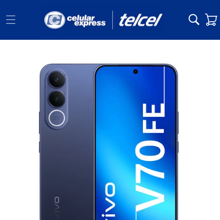
Ir
directamente
Carrit
al contenido