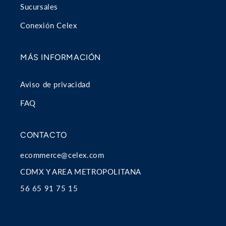
Sucursales
Conexión Celex
MÁS INFORMACIÓN
Aviso de privacidad
FAQ
CONTACTO
ecommerce@celex.com
CDMX Y AREA METROPOLITANA
56 65 91 75 15