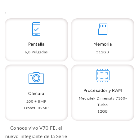
"
Pantalla
Memoria
6,8 Pulgadas
512GB
Procesador y RAM
Cámara
Mediatek Dimensity 7360-
200 + 8MP
Turbo
Frontal 32MP
12GB
Conoce vivo V70 FE, el
nuevo integrante de la Serie