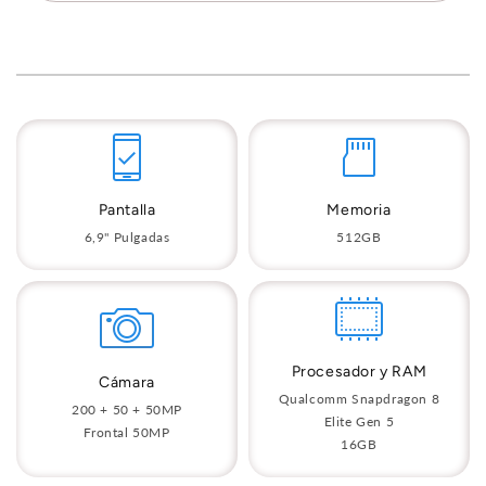
Pantalla
Memoria
6,9" Pulgadas
512GB
Procesador y RAM
Cámara
Qualcomm Snapdragon 8
200 + 50 + 50MP
Elite Gen 5
Frontal 50MP
16GB