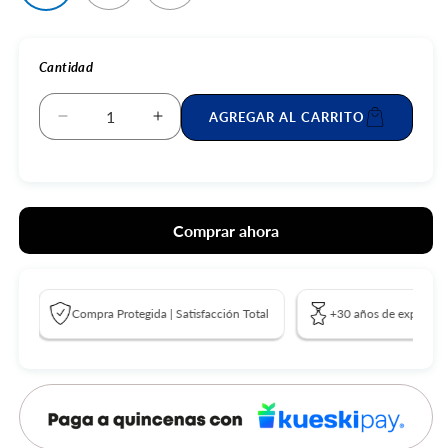
Cantidad
AGREGAR AL CARRITO
Reducir
Aumentar
cantidad
cantidad
para
para
Xiaomi
Xiaomi
17
17
Comprar ahora
Ultra
Ultra
+
+
Sound
Sound
Party
Party
Compra Protegida | Satisfacción Total
+30 años de experienc
Negro
Negro
+
+
Kit
Kit
Foto
Foto
|
|
2512BPNDAG
2512BPNDAG