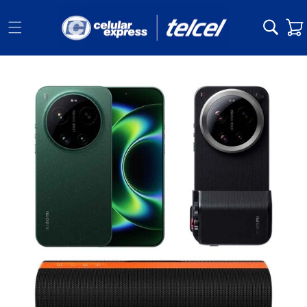
Ir
directamente
Carrit
al contenido